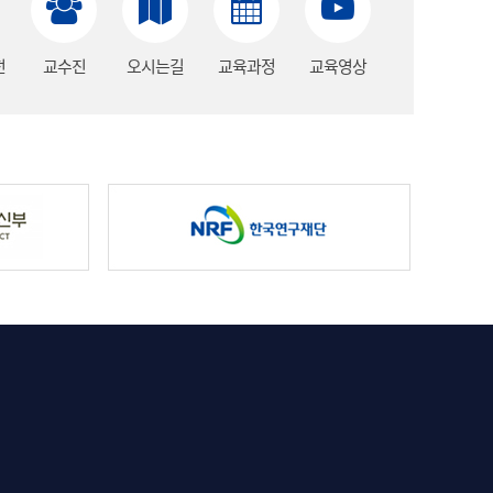
전
교수진
오시는길
교육과정
교육영상