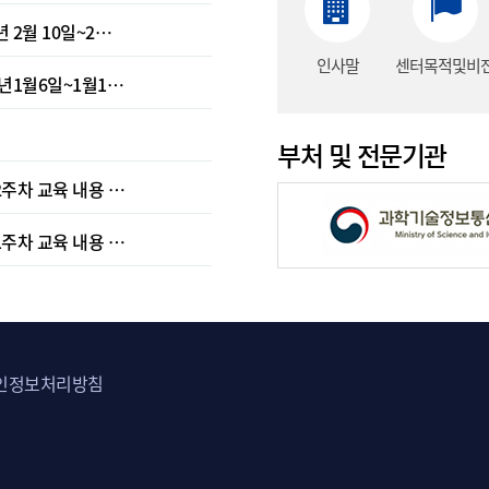
 2월 10일~2…
인사말
센터목적및비
5년1월6일~1월1…
부처 및 전문기관
2주차 교육 내용 …
1주차 교육 내용 …
인정보처리방침