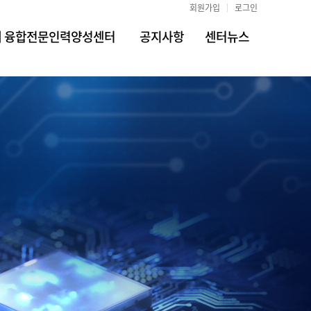
회원가입
로그인
 융합전문인력양성센터
공지사항
센터뉴스